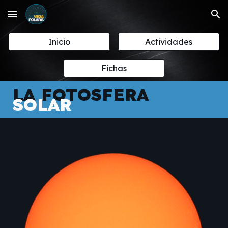
Skip to main content
Skip to navigation
Inicio
Actividades
Fichas
LA FOTOSFERA
SOLAR