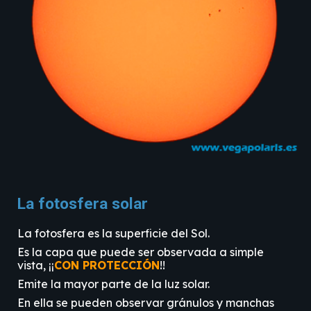
La
fotosfera solar
La
fotosfera es la superficie del Sol.
Es la capa que puede ser observada a simple
vista, ¡¡
CON PROTECCIÓN
!!
Emite la mayor parte de la luz solar.
En ella se pueden observar gránulos y manchas