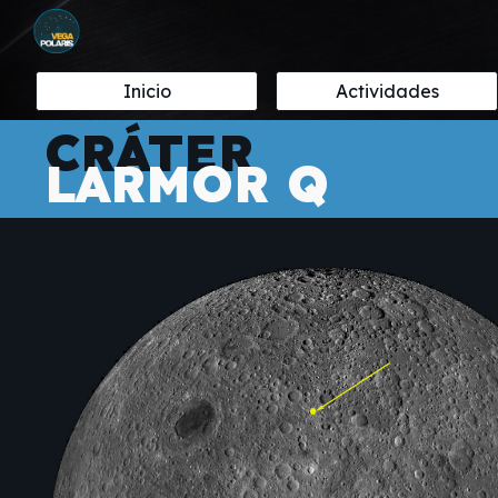
Sk
Inicio
Actividades
CRÁTER
LARMOR Q