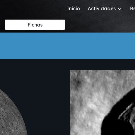
Inicio
Actividades
R
ip to main content
Skip to navigat
Fichas