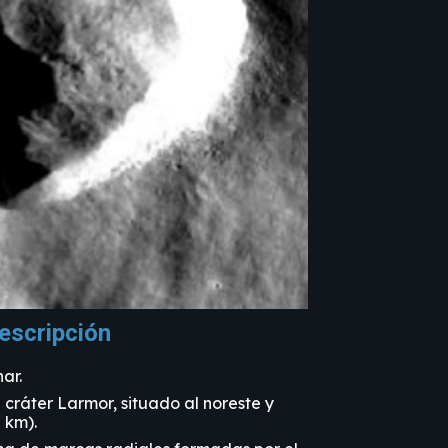
escripción
ar.
 cráter Larmor, situado al noreste y
 km).