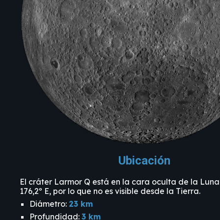
Ubicación
El cráter
Larmor Q
está
en la cara oculta de la Luna
176,2º E, por lo que no es visible desde la Tierra.
Diámetro:
23
km
Profundidad:
3
km