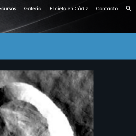
ecursos
Galería
El cielo en Cádiz
Contacto
ion