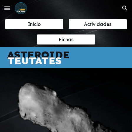
Skip to main content
Skip to navigation
Inicio
Actividades
Fichas
ASTEROIDE
TEUTATES