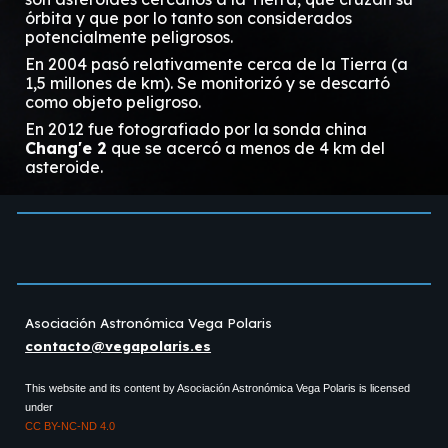
órbita y que por lo tanto son considerados
potencialmente peligrosos.
En 2004 pasó relativamente cerca de la Tierra (a
1,5 millones de km). Se monitorizó y se descartó
como objeto peligroso.
En 2012 fue fotografiado por la sonda china
Chang'e 2
que se acercó a menos de
4
km del
asteroide.
Asociación Astronómica Vega Polaris
contacto@vegapolaris.es
This website and its content by
Asociación
Astronómica Vega Polaris is licensed
under
CC BY-NC-ND 4.0